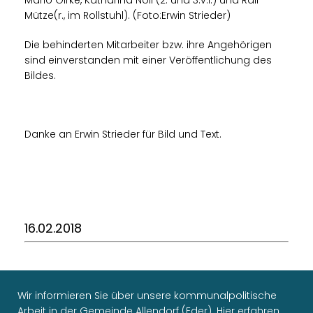
Mütze(r., im Rollstuhl). (Foto:Erwin Strieder)
Die behinderten Mitarbeiter bzw. ihre Angehörigen
sind einverstanden mit einer Veröffentlichung des
Bildes.
Danke an Erwin Strieder für Bild und Text.
16.02.2018
Wir informieren Sie über unsere kommunalpolitische
Arbeit in der Gemeinde Allendorf (Eder). Hier erfahren