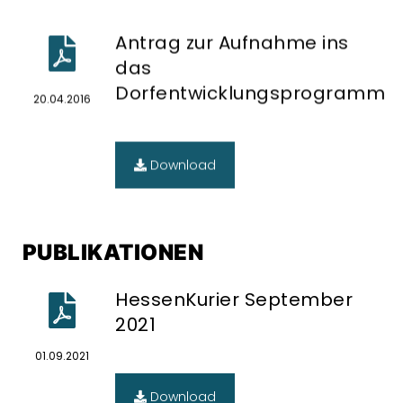
Antrag zur Aufnahme ins
das
Dorfentwicklungsprogramm
20.04.2016
Download
PUBLIKATIONEN
HessenKurier September
2021
01.09.2021
Download