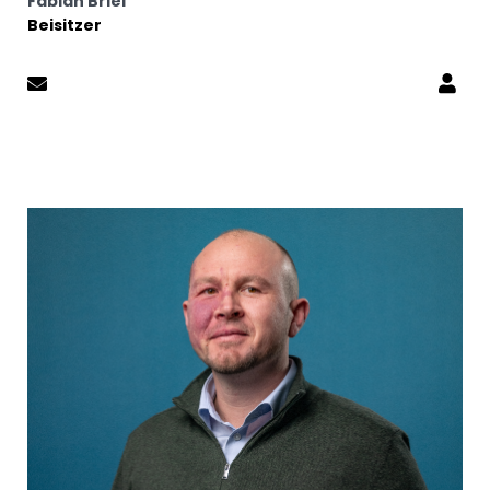
Fabian Briel
Beisitzer