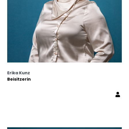
Erika Kunz
Beisitzerin