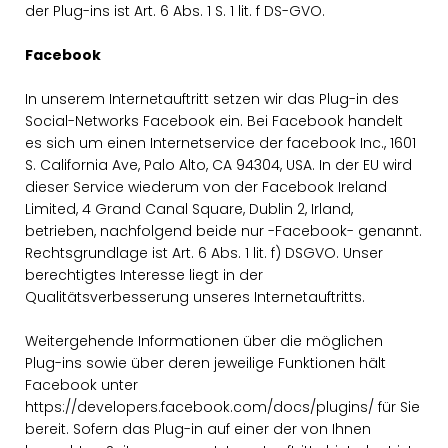
der Plug-ins ist Art. 6 Abs. 1 S. 1 lit. f DS-GVO.
Facebook
In unserem Internetauftritt setzen wir das Plug-in des
Social-Networks Facebook ein. Bei Facebook handelt
es sich um einen Internetservice der facebook Inc., 1601
S. California Ave, Palo Alto, CA 94304, USA. In der EU wird
dieser Service wiederum von der Facebook Ireland
Limited, 4 Grand Canal Square, Dublin 2, Irland,
betrieben, nachfolgend beide nur -Facebook- genannt.
Rechtsgrundlage ist Art. 6 Abs. 1 lit. f) DSGVO. Unser
berechtigtes Interesse liegt in der
Qualitätsverbesserung unseres Internetauftritts.
Weitergehende Informationen über die möglichen
Plug-ins sowie über deren jeweilige Funktionen hält
Facebook unter
https://developers.facebook.com/docs/plugins/ für Sie
bereit. Sofern das Plug-in auf einer der von Ihnen