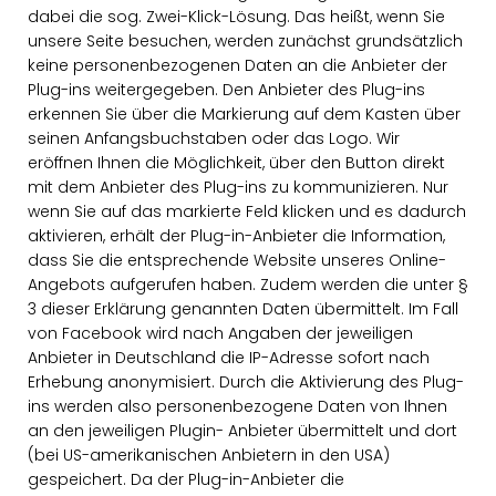
dabei die sog. Zwei-Klick-Lösung. Das heißt, wenn Sie
unsere Seite besuchen, werden zunächst grundsätzlich
keine personenbezogenen Daten an die Anbieter der
Plug-ins weitergegeben. Den Anbieter des Plug-ins
erkennen Sie über die Markierung auf dem Kasten über
seinen Anfangsbuchstaben oder das Logo. Wir
eröffnen Ihnen die Möglichkeit, über den Button direkt
mit dem Anbieter des Plug-ins zu kommunizieren. Nur
wenn Sie auf das markierte Feld klicken und es dadurch
aktivieren, erhält der Plug-in-Anbieter die Information,
dass Sie die entsprechende Website unseres Online-
Angebots aufgerufen haben. Zudem werden die unter §
3 dieser Erklärung genannten Daten übermittelt. Im Fall
von Facebook wird nach Angaben der jeweiligen
Anbieter in Deutschland die IP-Adresse sofort nach
Erhebung anonymisiert. Durch die Aktivierung des Plug-
ins werden also personenbezogene Daten von Ihnen
an den jeweiligen Plugin- Anbieter übermittelt und dort
(bei US-amerikanischen Anbietern in den USA)
gespeichert. Da der Plug-in-Anbieter die