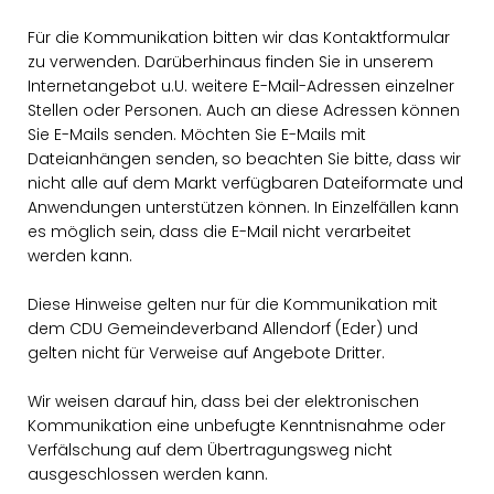
Für die Kommunikation bitten wir das Kontaktformular
zu verwenden. Darüberhinaus finden Sie in unserem
Internetangebot u.U. weitere E-Mail-Adressen einzelner
Stellen oder Personen. Auch an diese Adressen können
Sie E-Mails senden. Möchten Sie E-Mails mit
Dateianhängen senden, so beachten Sie bitte, dass wir
nicht alle auf dem Markt verfügbaren Dateiformate und
Anwendungen unterstützen können. In Einzelfällen kann
es möglich sein, dass die E-Mail nicht verarbeitet
werden kann.
Diese Hinweise gelten nur für die Kommunikation mit
dem CDU Gemeindeverband Allendorf (Eder) und
gelten nicht für Verweise auf Angebote Dritter.
Wir weisen darauf hin, dass bei der elektronischen
Kommunikation eine unbefugte Kenntnisnahme oder
Verfälschung auf dem Übertragungsweg nicht
ausgeschlossen werden kann.