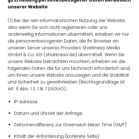
§2 Erhebung personenbezogener Daten bei Besuch
unserer Website
(1) Bei der rein informatorischen Nutzung der Website,
also wenn Sie sich nicht registrieren oder uns
anderweitig Informationen übermitteln, erheben wir nur
die personenbezogenen Daten, die Ihr Browser an
unseren Server unseres Providers Sharkness Media
GmbH & Co. KG (sharkness.de) übermittelt. Wenn Sie
unsere Website betrachten möchten, erheben wir die
folgenden Daten, die für uns technisch erforderlich sind,
um Ihnen unsere Website anzuzeigen und die Stabilität
und Sicherheit zu gewährleisten (Rechtsgrundlage ist
Art. 6 Abs. 1 S. 1 lit. f DSGVO).:
IP-Adresse
Datum und Uhrzeit der Anfrage
Zeitzonendifferenz zur Greenwich Mean Time (GMT)
Inhalt der Anforderung (konkrete Seite)