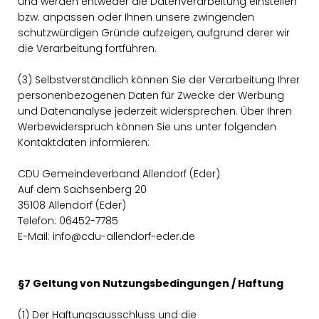
und werden entweder die Datenverarbeitung einstellen
bzw. anpassen oder Ihnen unsere zwingenden
schutzwürdigen Gründe aufzeigen, aufgrund derer wir
die Verarbeitung fortführen.
(3) Selbstverständlich können Sie der Verarbeitung Ihrer
personenbezogenen Daten für Zwecke der Werbung
und Datenanalyse jederzeit widersprechen. Über Ihren
Werbewiderspruch können Sie uns unter folgenden
Kontaktdaten informieren:
CDU Gemeindeverband Allendorf (Eder)
Auf dem Sachsenberg 20
35108 Allendorf (Eder)
Telefon: 06452-7785
E-Mail: info@cdu-allendorf-eder.de
§7 Geltung von Nutzungsbedingungen / Haftung
(1) Der Haftungsausschluss und die