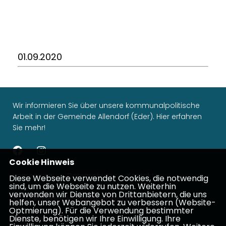
01.09.2020
Wir informieren Sie über unsere kommunalpolitische
Arbeit in der Gemeinde Allendorf (Eder). Hier erfahren
Sie mehr!
Cookie Hinweis
Impressum
Datenschutz
Kontakt
Diese Webseite verwendet Cookies, die notwendig
sind, um die Webseite zu nutzen. Weiterhin
verwenden wir Dienste von Drittanbietern, die uns
CDU Waldeck-Frankenberg
helfen, unser Webangebot zu verbessern (Website-
Optmierung). Für die Verwendung bestimmter
CDU Hessen
Dienste, benötigen wir Ihre Einwilligung. Ihre