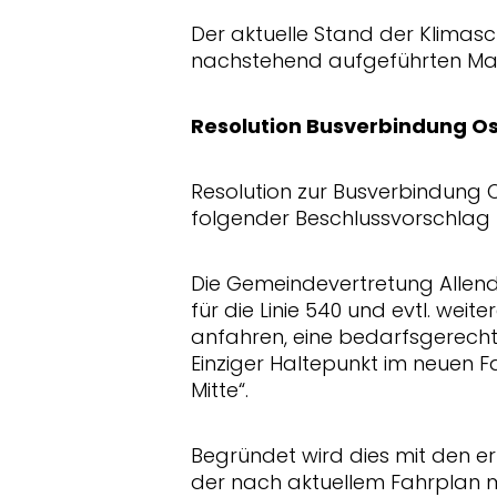
Der aktuelle Stand der Klimasc
nachstehend aufgeführten M
Resolution Busverbindung Os
Resolution zur Busverbindung 
folgender Beschlussvorschlag 
Die Gemeindevertretung Allend
für die Linie 540 und evtl. weiter
anfahren, eine bedarfsgerec
Einziger Haltepunkt im neuen Fa
Mitte“.
Begründet wird dies mit den e
der nach aktuellem Fahrplan m