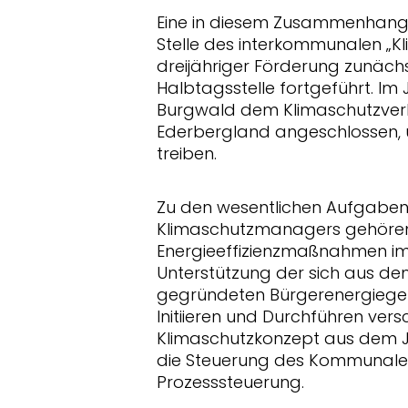
Eine in diesem Zusammenhang 
Stelle des interkommunalen „
dreijähriger Förderung zunächst
Halbtagsstelle fortgeführt. Im
Burgwald dem Klimaschutzver
Ederbergland angeschlossen, 
treiben.
Zu den wesentlichen Aufgaben
Klimaschutzmanagers gehören
Energieeffizienzmaßnahmen im 
Unterstützung der sich aus de
gegründeten Bürgerenergiege
Initiieren und Durchführen vers
Klimaschutzkonzept aus dem 
die Steuerung des Kommunalen
Prozesssteuerung.