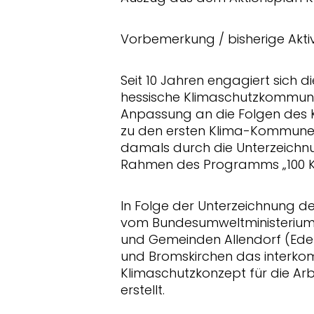
Vorbemerkung / bisherige Akti
Seit 10 Jahren engagiert sich d
hessische Klimaschutzkommune
Anpassung an die Folgen des 
zu den ersten Klima-Kommunen 
damals durch die Unterzeich
Rahmen des Programms „100 K
In Folge der Unterzeichnung de
vom Bundesumweltministerium,
und Gemeinden Allendorf (Eder
und Bromskirchen das interkom
Klimaschutzkonzept für die Ar
erstellt.