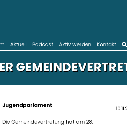
am
Aktuell
Podcast
Aktiv werden
Kontakt
DER GEMEINDEVERTR
Jugendparlament
10.11
Die Gemeindevertretung hat am 28.