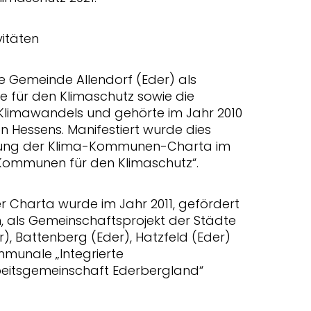
vitäten
ie Gemeinde Allendorf (Eder) als
 für den Klimaschutz sowie die
Klimawandels und gehörte im Jahr 2010
Hessens. Manifestiert wurde dies
nung der Klima-Kommunen-Charta im
ommunen für den Klimaschutz“.
r Charta wurde im Jahr 2011, gefördert
 als Gemeinschaftsprojekt der Städte
), Battenberg (Eder), Hatzfeld (Eder)
munale „Integrierte
beitsgemeinschaft Ederbergland“