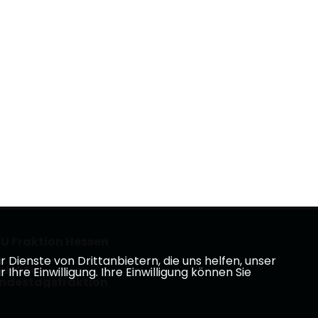
U Fraktion Hessen
Dienste von Drittanbietern, die uns helfen, unser
U/CSU
e Einwilligung. Ihre Einwilligung können Sie
ndestagsfraktion