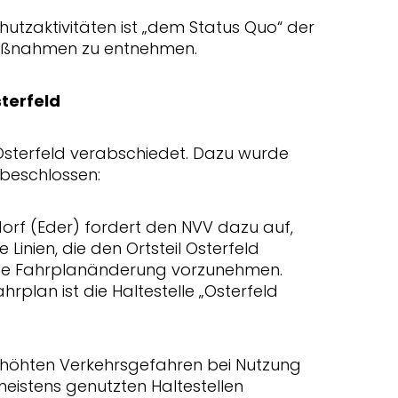
hutzaktivitäten ist „dem Status Quo“ der
aßnahmen zu entnehmen.
terfeld
Osterfeld verabschiedet. Dazu wurde
beschlossen:
orf (Eder) fordert den NVV dazu auf,
e Linien, die den Ortsteil Osterfeld
hte Fahrplanänderung vorzunehmen.
hrplan ist die Haltestelle „Osterfeld
rhöhten Verkehrsgefahren bei Nutzung
eistens genutzten Haltestellen