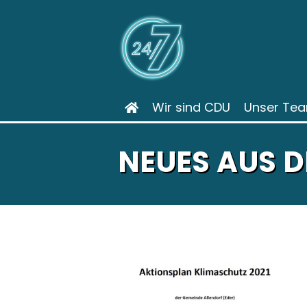
Wir sind CDU
Unser Te
NEUES AUS 